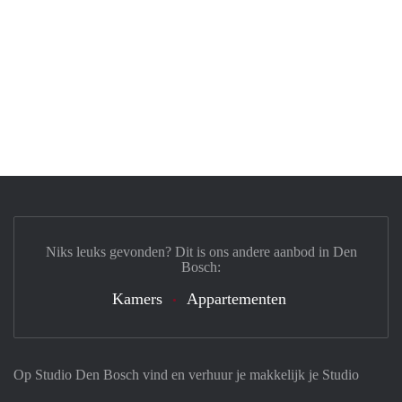
Niks leuks gevonden? Dit is ons andere aanbod in Den
Bosch:
Kamers
Appartementen
Op Studio Den Bosch vind en verhuur je makkelijk je Studio