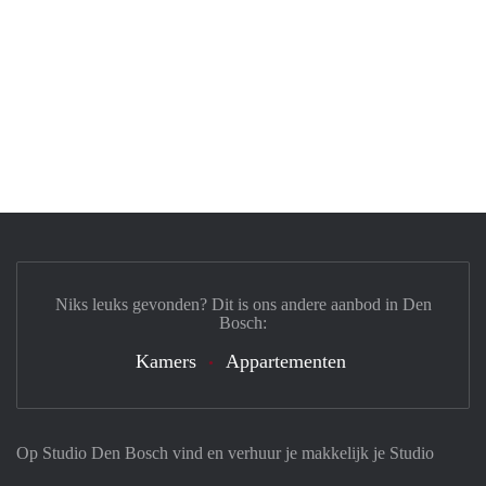
Niks leuks gevonden? Dit is ons andere aanbod in Den
Bosch:
Kamers
Appartementen
Op Studio Den Bosch vind en verhuur je makkelijk je Studio