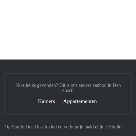
Niks leuks gevonden? Dit is ons andere aanbod in Den
Bosch:
Kamers
Appartementen
Op Studio Den Bosch vind en verhuur je makkelijk je Studio