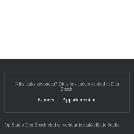
Niks leuks gevonden? Dit is ons andere aanbod in Den
Bosch:
Kamers
Appartementen
Op Studio Den Bosch vind en verhuur je makkelijk je Studio