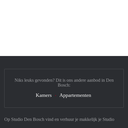
Niks leuks gevonden? Dit is ons andere aanbod in Den
Bosch:
Kamers
Appartementen
Op Studio Den Bosch vind en verhuur je makkelijk je Studio