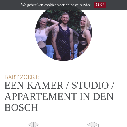
OK!
We gebruiken
cookies
voor de beste service
BART ZOEKT:
EEN KAMER / STUDIO /
APPARTEMENT IN DEN
BOSCH