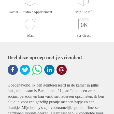
2
Kamer / Studio / Appartement
Min. 12 m
06
Man
Per direct
Deel deze oproep met je vrienden!
Goedenavond, ik ben geïnteresseerd in de kamer in jullie
huis, mijn naam is Bart, ik ben 21 jaar. Ik ben een zeer
sociaal persoon en kan vaak met iedereen opschieten, ik ben
altijd in voor een gezellig praatje met een hapje en een
drankje. Mijn hobby's zijn voornamelijk sporten, fitnessen
hardlopen mountainbiken. Daarnaast heb ik voorliefde voor