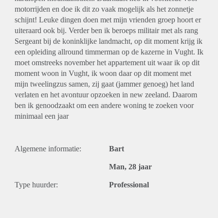
motorrijden en doe ik dit zo vaak mogelijk als het zonnetje
schijnt! Leuke dingen doen met mijn vrienden groep hoort er
uiteraard ook bij. Verder ben ik beroeps militair met als rang
Sergeant bij de koninklijke landmacht, op dit moment krijg ik
een opleiding allround timmerman op de kazerne in Vught. Ik
moet omstreeks november het appartement uit waar ik op dit
moment woon in Vught, ik woon daar op dit moment met
mijn tweelingzus samen, zij gaat (jammer genoeg) het land
verlaten en het avontuur opzoeken in new zeeland. Daarom
ben ik genoodzaakt om een andere woning te zoeken voor
minimaal een jaar
Algemene informatie:
Bart
Man, 28 jaar
Type huurder:
Professional