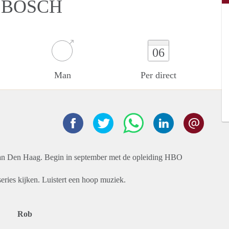
 BOSCH
06
Man
Per direct
 van Den Haag. Begin in september met de opleiding HBO
eries kijken. Luistert een hoop muziek.
Rob