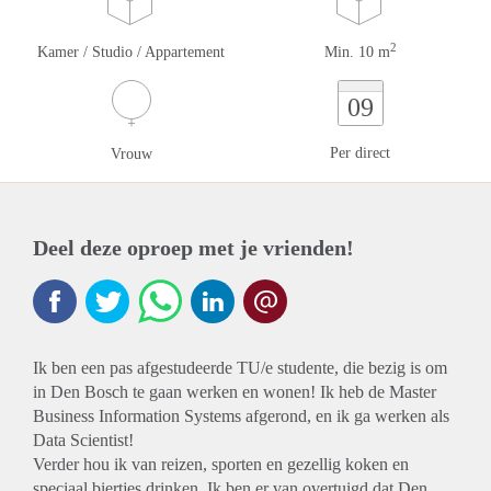
2
Kamer / Studio / Appartement
Min. 10 m
09
Per direct
Vrouw
Deel deze oproep met je vrienden!
Ik ben een pas afgestudeerde TU/e studente, die bezig is om
in Den Bosch te gaan werken en wonen! Ik heb de Master
Business Information Systems afgerond, en ik ga werken als
Data Scientist!
Verder hou ik van reizen, sporten en gezellig koken en
speciaal biertjes drinken. Ik ben er van overtuigd dat Den