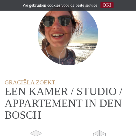
OK!
We gebruiken
cookies
voor de beste service
GRACIËLA ZOEKT:
EEN KAMER / STUDIO /
APPARTEMENT IN DEN
BOSCH