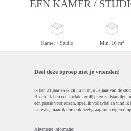
EEN KAMER / STUDI
2
Kamer / Studio
Min. 10 m
Deel deze oproep met je vrienden!
ik ben 21 jaar en ik zit nu in mijn 3e jaar van de s
Bosch. Ik ben een sociale, vrolijke en zelfstandige m
een passie voor reizen, speel ik volleybal en vind ik
festivals, maar ik doe ook heel graag mijn eigen ding
Algemene informatie: