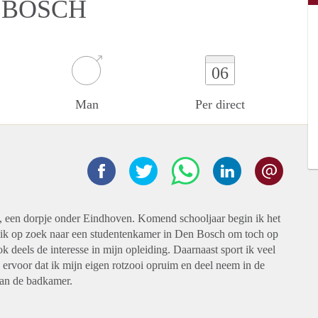
 BOSCH
06
Man
Per direct
n, een dorpje onder Eindhoven. Komend schooljaar begin ik het
k op zoek naar een studentenkamer in Den Bosch om toch op
deels de interesse in mijn opleiding. Daarnaast sport ik veel
ik ervoor dat ik mijn eigen rotzooi opruim en deel neem in de
van de badkamer.