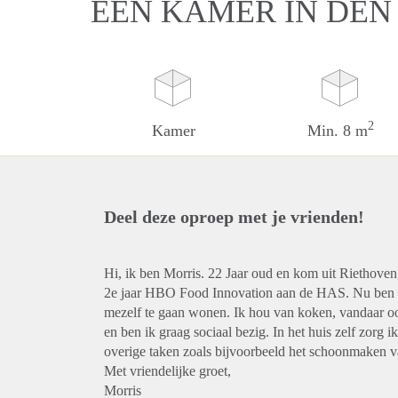
EEN KAMER IN DEN
2
Kamer
Min. 8 m
Deel deze oproep met je vrienden!
Hi, ik ben Morris. 22 Jaar oud en kom uit Riethove
2e jaar HBO Food Innovation aan de HAS. Nu ben i
mezelf te gaan wonen. Ik hou van koken, vandaar ook 
en ben ik graag sociaal bezig. In het huis zelf zorg 
overige taken zoals bijvoorbeeld het schoonmaken 
Met vriendelijke groet,
Morris