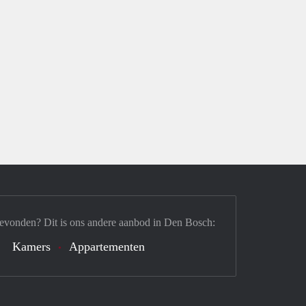
gevonden? Dit is ons andere aanbod in Den Bosch:
Kamers
Appartementen