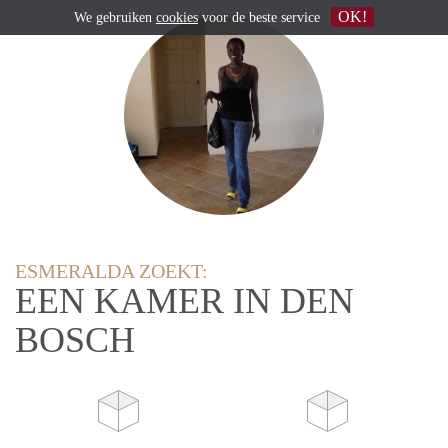
OK!
We gebruiken
cookies
voor de beste service
ESMERALDA ZOEKT:
EEN KAMER IN DEN
BOSCH