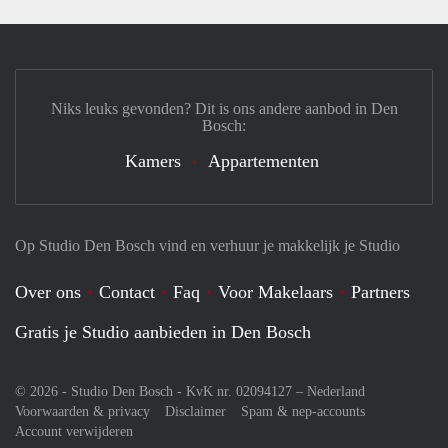
Niks leuks gevonden? Dit is ons andere aanbod in Den
Bosch:
Kamers
Appartementen
Op Studio Den Bosch vind en verhuur je makkelijk je Studio
Over ons
Contact
Faq
Voor Makelaars
Partners
Gratis je Studio aanbieden in Den Bosch
© 2026 - Studio Den Bosch - KvK nr. 02094127 –
Nederland
Voorwaarden & privacy
Disclaimer
Spam & nep-accounts
Account verwijderen