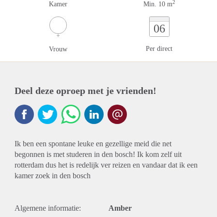
2
Kamer
Min. 10 m
06
Per direct
Vrouw
Deel deze oproep met je vrienden!
Ik ben een spontane leuke en gezellige meid die net
begonnen is met studeren in den bosch! Ik kom zelf uit
rotterdam dus het is redelijk ver reizen en vandaar dat ik een
kamer zoek in den bosch
Algemene informatie:
Amber