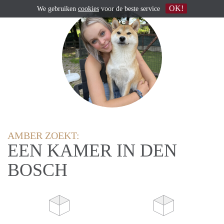
OK!
We gebruiken
cookies
voor de beste service
AMBER ZOEKT:
EEN KAMER IN DEN
BOSCH