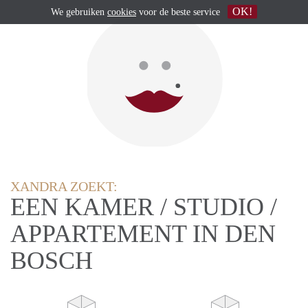
OK!
We gebruiken
cookies
voor de beste service
XANDRA ZOEKT:
EEN KAMER / STUDIO /
APPARTEMENT IN DEN
BOSCH