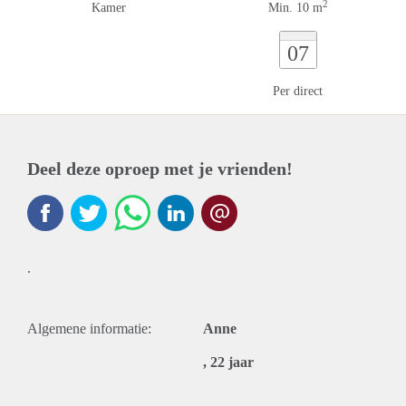
2
Kamer
Min. 10 m
07
Per direct
Deel deze oproep met je vrienden!
.
Algemene informatie:
Anne
, 22 jaar