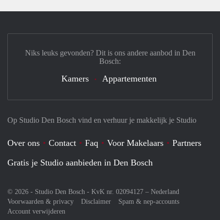
Niks leuks gevonden? Dit is ons andere aanbod in Den
Bosch:
Kamers
Appartementen
Op Studio Den Bosch vind en verhuur je makkelijk je Studio
Over ons
Contact
Faq
Voor Makelaars
Partners
Gratis je Studio aanbieden in Den Bosch
© 2026 - Studio Den Bosch - KvK nr. 02094127 –
Nederland
Voorwaarden & privacy
Disclaimer
Spam & nep-accounts
Account verwijderen