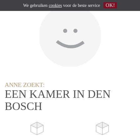
OK!
We gebruiken
cookies
voor de beste service
ANNE ZOEKT:
EEN KAMER IN DEN
BOSCH