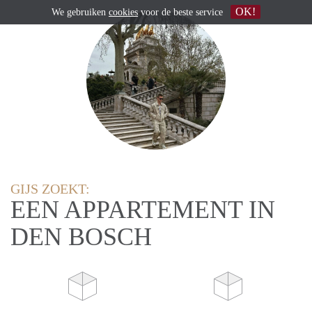
OK!
We gebruiken
cookies
voor de beste service
GIJS ZOEKT:
EEN APPARTEMENT IN
DEN BOSCH