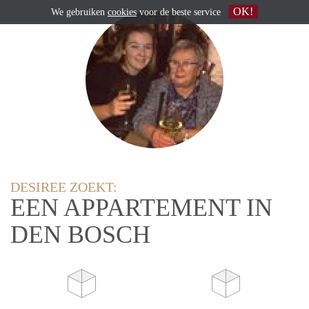
OK!
We gebruiken
cookies
voor de beste service
DESIREE ZOEKT:
EEN APPARTEMENT IN
DEN BOSCH