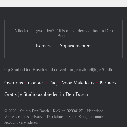
Niks leuks gevonden? Dit is ons andere aanbod in Den
Bosch:
Kamers
Appartementen
Op Studio Den Bosch vind en verhuur je makkelijk je Studio
Over ons
Contact
Faq
Voor Makelaars
Partners
Gratis je Studio aanbieden in Den Bosch
© 2026 - Studio Den Bosch - KvK nr. 02094127 –
Nederland
Voorwaarden & privacy
Disclaimer
Spam & nep-accounts
Account verwijderen