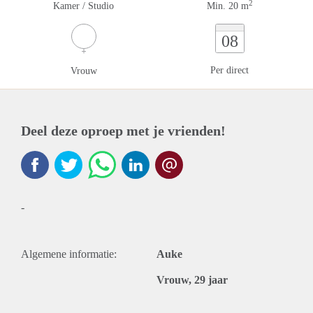
2
Kamer / Studio
Min. 20 m
08
Per direct
Vrouw
Deel deze oproep met je vrienden!
-
Algemene informatie:
Auke
Vrouw, 29 jaar