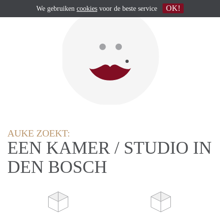
OK!
We gebruiken
cookies
voor de beste service
AUKE ZOEKT:
EEN KAMER / STUDIO IN
DEN BOSCH