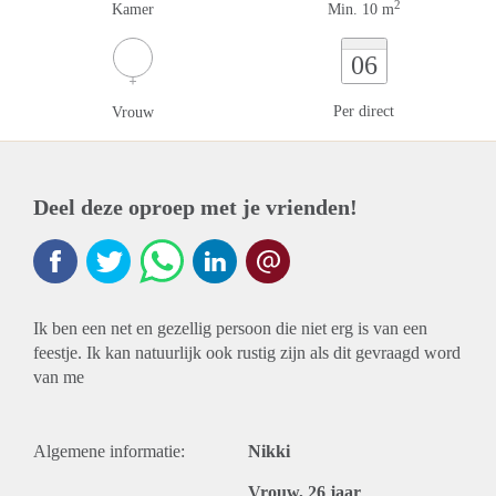
2
Kamer
Min. 10 m
06
Per direct
Vrouw
Deel deze oproep met je vrienden!
Ik ben een net en gezellig persoon die niet erg is van een
feestje. Ik kan natuurlijk ook rustig zijn als dit gevraagd word
van me
Algemene informatie:
Nikki
Vrouw, 26 jaar