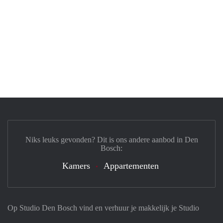
Niks leuks gevonden? Dit is ons andere aanbod in Den
Bosch:
Kamers
Appartementen
Op Studio Den Bosch vind en verhuur je makkelijk je Studio