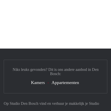
Niks leuks gevonden? Dit is ons andere aanbod in Den
Bosch:
Kamers
Appartementen
Op Studio Den Bosch vind en verhuur je makkelijk je Studio